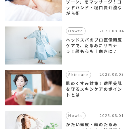
ゾーン」をマッサージ！ゴ
ッドハンド・樋口賢介流な
がら術
2023.08.04
Howto
ヘッドスパのプロ直伝頭皮
ケアで、たるみにサヨナ
ラ！顔も心も上向きに♪
2023.08.03
Skincare
肌のくすみ対策！透明美肌
を守るスキンケアのポイン
トとは
2023.08.01
Howto
かたい頭皮・顔のたるみ