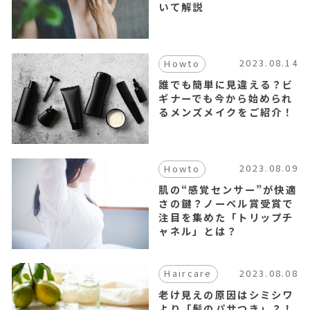
いて解説
2023.08.14
Howto
誰でも簡単に見違える？ビ
ギナーでも今から始められ
るメンズメイクをご紹介！
2023.08.09
Howto
肌の“感覚センサー”が快適
さの鍵？ノーベル賞受賞で
注目を集めた「トリップチ
ャネル」とは？
2023.08.08
Haircare
老け見えの原因はシミシワ
より「髪のパサつき」？！