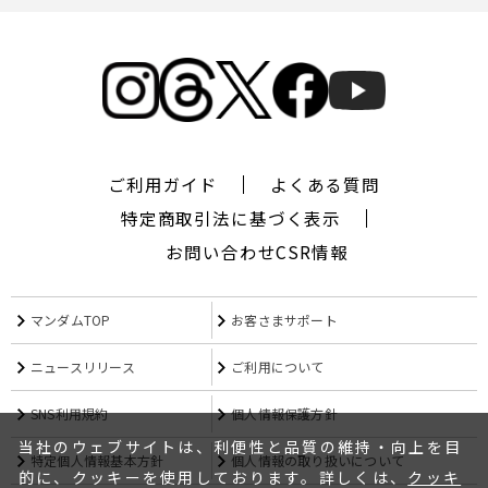
ギ
ャ
ツ
ビ
ー
ザ
デ
ザ
ご利用ガイド
よくある質問
イ
ナ
特定商取引法に基づく表示
ー,
お問い合わせ
CSR情報
シ
ー
ワ
マンダムTOP
お客さまサポート
イ
キ
ュ
ニュースリリース
ご利用について
ー,CYQ,
エ
SNS利用規約
個人情報保護方針
ム
当社のウェブサイトは、利便性と品質の維持・向上を目
フ
特定個人情報基本方針
個人情報の取り扱いについて
ォ
的に、クッキーを使用しております。詳しくは、
クッキ