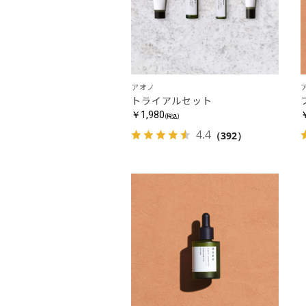
アオノ
トライアルセット
￥1,980
(税込)
4.4
（392）