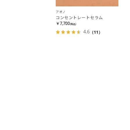
アオノ
コンセントレートセラム
￥7,700
(税込)
4.6
（11）