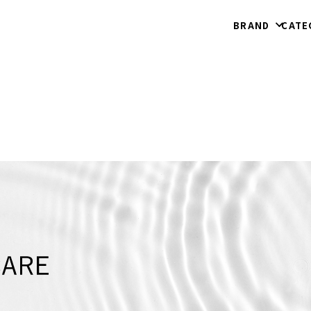
BRAND
CATE
ヘアプロダクト
シャンプー
コンディショナー
ヘアオイル・ミス
ト
イウム
ククイラッシュ
タイムユー
ヘアスタイリング