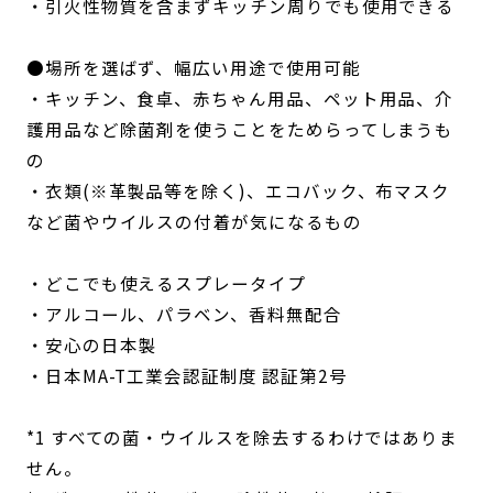
・引火性物質を含まずキッチン周りでも使用できる
●場所を選ばず、幅広い用途で使用可能
・キッチン、食卓、赤ちゃん用品、ペット用品、介
護用品など除菌剤を使うことをためらってしまうも
の
・衣類(※革製品等を除く)、エコバック、布マスク
など菌やウイルスの付着が気になるもの
・どこでも使えるスプレータイプ
・アルコール、パラベン、香料無配合
・安心の日本製
・日本MA-T工業会認証制度 認証第2号
*1 すべての菌・ウイルスを除去するわけではありま
せん。