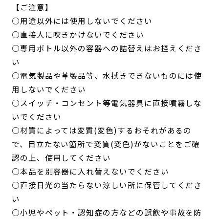
【ご注意】
○用途以外には使用しないでください
○直接人に吹きかけないでください
○専用ボトル以外の容器への詰替えはお控えくださ
い
○電気製品や革製品等、水拭きできないものには使
用しないでください
○スイッチ・コンセント等電気器具に直接噴霧しな
いでください
○材質によっては変質(変色)するおそれがあるの
で、目立たない箇所で変質(変色)がないことをご確
認の上、使用してください
○本品を別容器に入れ替えないでください
○直接日光の当たらない涼しい所に保管してくださ
い
○小児やペット・認知症の方などの誤飲や事故を防