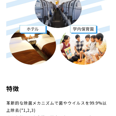
特徴
革新的な除菌メカニズムで菌やウイルスを99.9%以
上除去(*1,2,3)