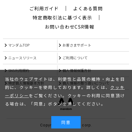
ご利用ガイド
よくある質問
特定商取引法に基づく表示
お問い合わせ
CSR情報
マンダムTOP
お客さまサポート
ニュースリリース
ご利用について
SNS利用規約
個人情報保護方針
当社のウェブサイトは、利便性と品質の維持・向上を目
特定個人情報基本方針
個人情報の取り扱いについて
的に、クッキーを使用しております。詳しくは、
クッキ
ーポリシー
をご覧ください。クッキーの利用に同意頂け
る場合は、「同意」ボタンを押してください。
同意
Copyright mandom corp.