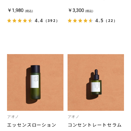
ギ
￥1,980
￥3,300
ャ
(税込)
(税込)
ツ
4.4
4.5
（392）
（22）
ビ
ー
ザ
デ
ザ
イ
ナ
ー,
シ
ー
ワ
イ
キ
ュ
ー,CYQ,
エ
ム
アオノ
アオノ
フ
エッセンスローション
コンセントレートセラム
ォ