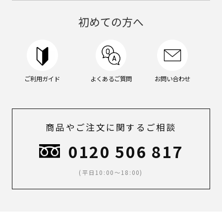
ン
グ
初めての方へ
ケ
ア,
メ
イ
ク,
メ
ご利用ガイド
よくあるご質問
お問い合わせ
ン
ズ
メ
イ
ク,
商品やご注文に関するご相談
ス
キ
0120 506 817
ン
ケ
ア,
(平日10:00～18:00)
ボ
デ
ィ
ケ
ア,