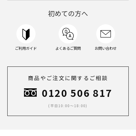
ン
グ
初めての方へ
ケ
ア,
メ
イ
ク,
メ
ご利用ガイド
よくあるご質問
お問い合わせ
ン
ズ
メ
イ
ク,
商品やご注文に関するご相談
ス
キ
0120 506 817
ン
ケ
ア,
(平日10:00～18:00)
ボ
デ
ィ
ケ
ア,