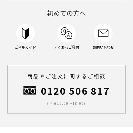
ン
グ
初めての方へ
ケ
ア,
メ
イ
ク,
メ
ご利用ガイド
よくあるご質問
お問い合わせ
ン
ズ
メ
イ
ク,
商品やご注文に関するご相談
ス
キ
0120 506 817
ン
ケ
ア,
(平日10:00～18:00)
ボ
デ
ィ
ケ
ア,