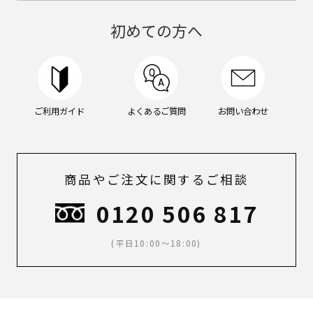
ン
グ
初めての方へ
ケ
ア,
メ
イ
ク,
メ
ご利用ガイド
よくあるご質問
お問い合わせ
ン
ズ
メ
イ
ク,
商品やご注文に関するご相談
ス
キ
0120 506 817
ン
ケ
ア,
(平日10:00～18:00)
ボ
デ
ィ
ケ
ア,