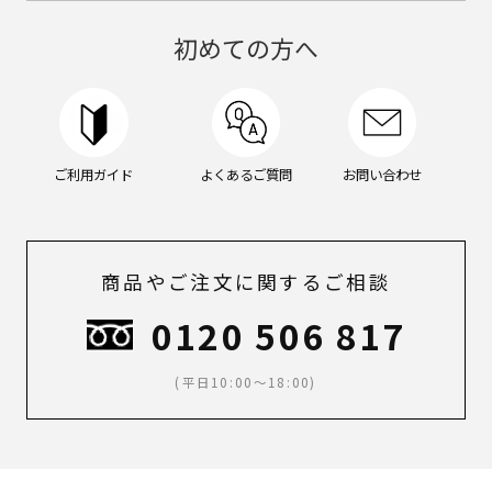
ン
グ
初めての方へ
ケ
ア,
メ
イ
ク,
メ
ご利用ガイド
よくあるご質問
お問い合わせ
ン
ズ
メ
イ
ク,
商品やご注文に関するご相談
ス
キ
0120 506 817
ン
ケ
ア,
(平日10:00～18:00)
ボ
デ
ィ
ケ
ア,