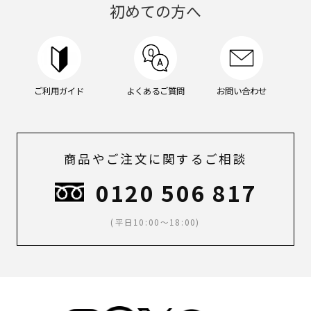
ン
初めての方へ
グ
ケ
ア,
メ
イ
ク,
ご利用ガイド
よくあるご質問
お問い合わせ
メ
ン
ズ
メ
イ
商品やご注文に関するご相談
ク,
ス
0120 506 817
キ
ン
(平日10:00～18:00)
ケ
ア,
ボ
デ
ィ
ケ
ア,