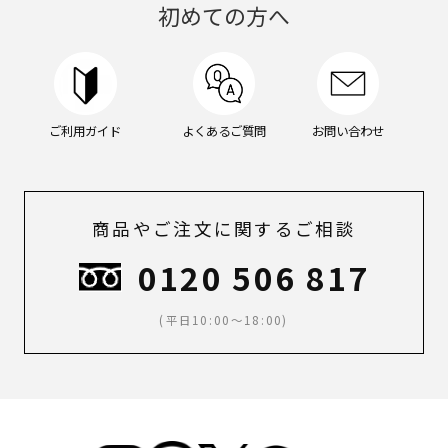
ン
初めての方へ
グ
ケ
ア,
メ
イ
ク,
ご利用ガイド
よくあるご質問
お問い合わせ
メ
ン
ズ
メ
イ
商品やご注文に関するご相談
ク,
ス
0120 506 817
キ
ン
(平日10:00～18:00)
ケ
ア,
ボ
デ
ィ
ケ
ア,